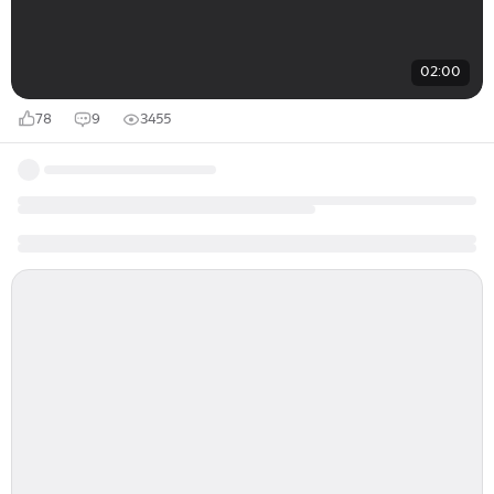
02:00
78
9
3455