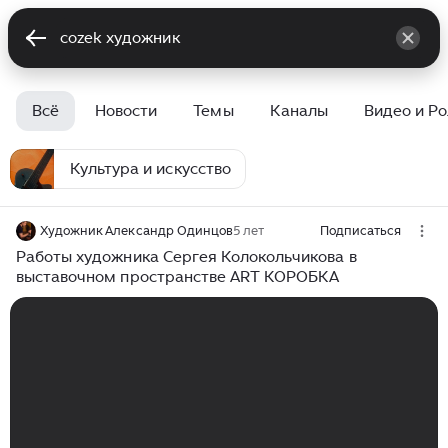
Всё
Новости
Темы
Каналы
Видео и Р
Культура и искусство
Художник Александр Одинцов
5 лет
Подписаться
Работы художника Сергея Колокольчикова в
выставочном пространстве ART КОРОБКА