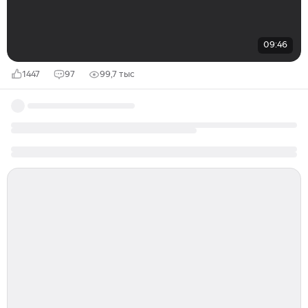
09:46
1447
97
99,7 тыс