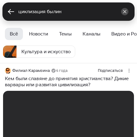
Всё
Новости
Темы
Каналы
Видео и Р
Культура и искусство
Филиал Карамзина
4 года
Подписаться
Кем были славяне до принятия христианства? Дикие
варвары или развитая цивилизация?