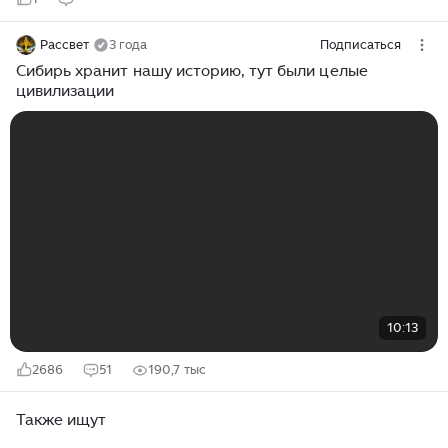
Рассвет
3 года
Подписаться
Сибирь хранит нашу историю, тут были целые
цивилизации
10:13
2686
51
190,7 тыс
Также ищут