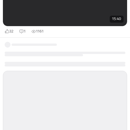
15:40
32
1
1161