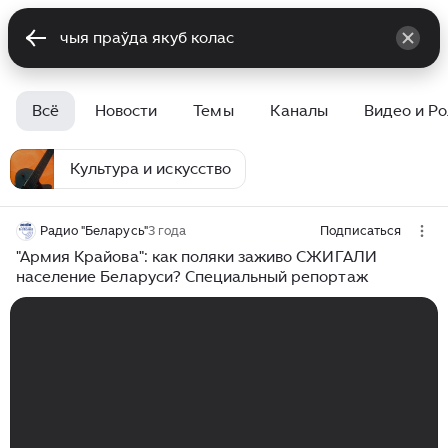
Всё
Новости
Темы
Каналы
Видео и Р
Культура и искусство
Радио "Беларусь"
3 года
Подписаться
"Армия Крайова": как поляки заживо СЖИГАЛИ
население Беларуси? Специальный репортаж