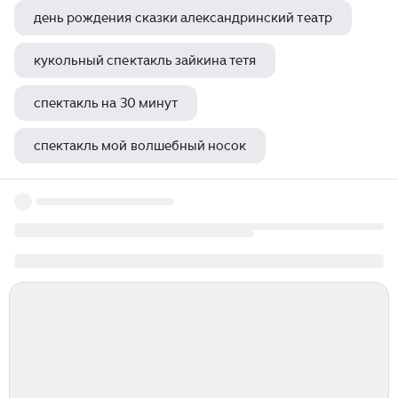
день рождения сказки александринский театр
кукольный спектакль зайкина тетя
спектакль на 30 минут
спектакль мой волшебный носок
сирано де бержерак москва спектакль