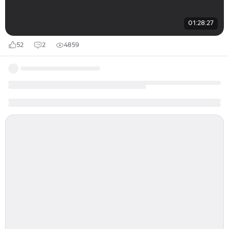
01:28:27
52
2
4859