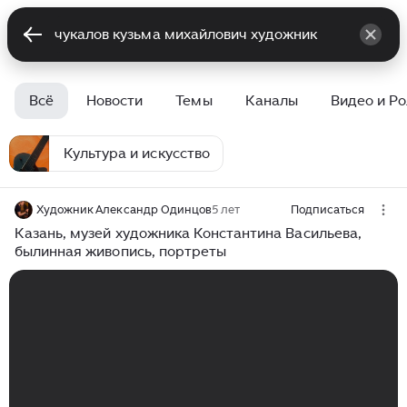
Всё
Новости
Темы
Каналы
Видео и Р
Культура и искусство
Художник Александр Одинцов
5 лет
Подписаться
Казань, музей художника Константина Васильева,
былинная живопись, портреты