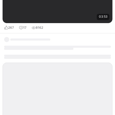
03:53
267
17
8162