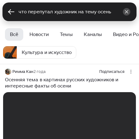
Всё
Новости
Темы
Каналы
Видео и Р
Культура и искусство
Римма Кан
2 года
Подписаться
Осенняя тема в картинах русских художников и
интересные факты об осени