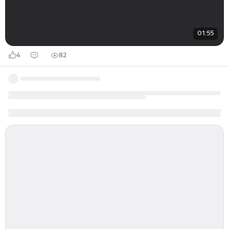
01:55
4
82