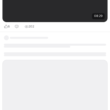
08:29
6
202