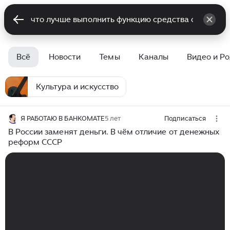
Всё
Новости
Темы
Каналы
Видео и Р
Культура и искусство
Я РАБОТАЮ В БАНКОМАТЕ
5 лет
Подписаться
В России заменят деньги. В чём отличие от денежных
реформ СССР