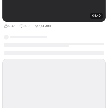
08:40
6947
800
2,73 млн