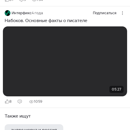
Интерфикс
4 года
Подписаться
Набоков. Основные факты о писателе
05:27
8
1059
Также ищут