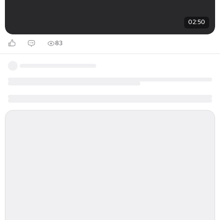
02:50
83