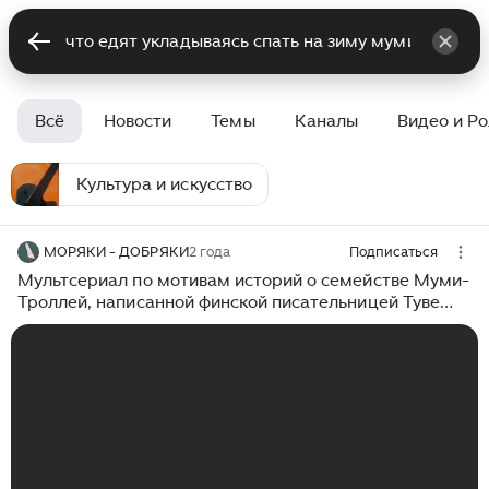
Всё
Новости
Темы
Каналы
Видео и Р
Культура и искусство
МОРЯКИ - ДОБРЯКИ
2 года
Подписаться
Мультсериал по мотивам историй о семействе Муми-
Троллей, написанной финской писательницей Туве
Янссон.