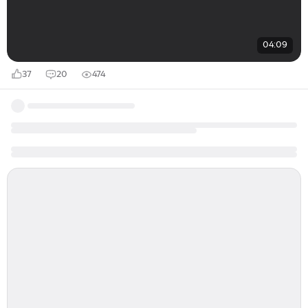
04:09
37
20
474