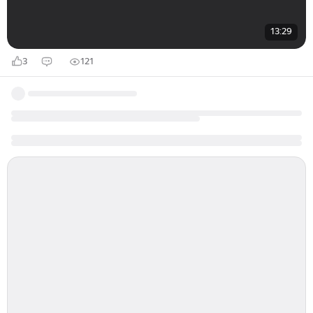
13:29
3
121