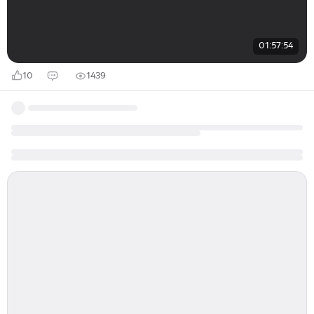
01:57:54
10
1439