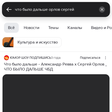
Всё
Новости
Темы
Каналы
Видео и Р
Культура и искусство
ЮМОР ШОУ ПОДПИШИСЬ
3 года
Подписаться
Что было дальше - Александр Ревва х Сергей Орлов _
ЧТО БЫЛО ДАЛЬШЕ ЧБД