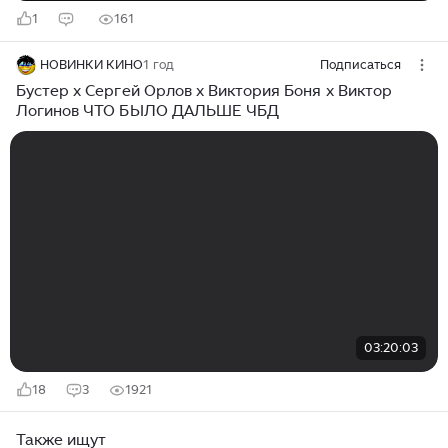
1
161
НОВИНКИ КИНО
1 год
Подписаться
Бустер х Сергей Орлов х Виктория Боня х Виктор
Логинов ЧТО БЫЛО ДАЛЬШЕ ЧБД
03:20:03
18
3
1921
Также ищут