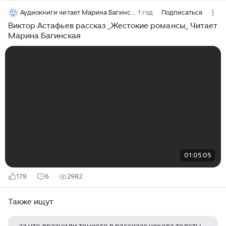
Аудиокниги читает Марина Багинская
1 год
Подписаться
Виктор Астафьев рассказ _Жестокие романсы_ Читает
Марина Багинская
01:05:05
179
6
2982
Также ищут