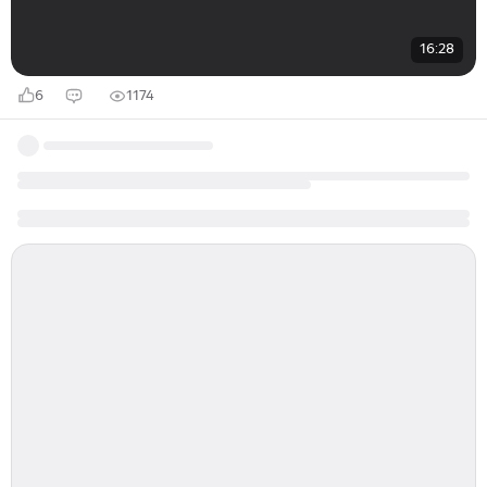
16:28
6
1174