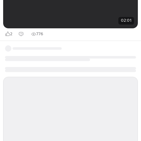
02:01
2
776