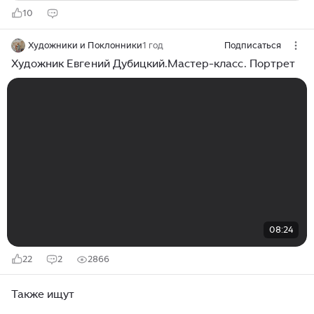
10
Художники и Поклонники
1 год
Подписаться
Художник Евгений Дубицкий.Мастер-класс. Портрет
08:24
22
2
2866
Также ищут