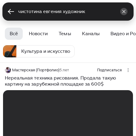
Всё
Новости
Темы
Каналы
Видео и Р
Культура и искусство
Мастерская (Портфолио)
5 лет
Подписаться
Нереальная техника рисования. Продала такую
картину на зарубежной площадке за 600$