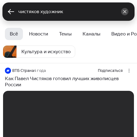
Всё
Новости
Темы
Каналы
Видео и Р
Культура и искусство
ВТБ Страна
4 года
Подписаться
Как Павел Чистяков готовил лучших живописцев
России