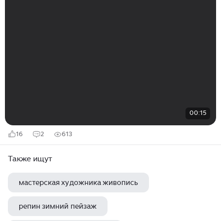
00:15
16
2
613
Также ищут
мастерская художника живопись
репин зимний пейзаж