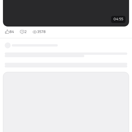
04:55
84
2
3578