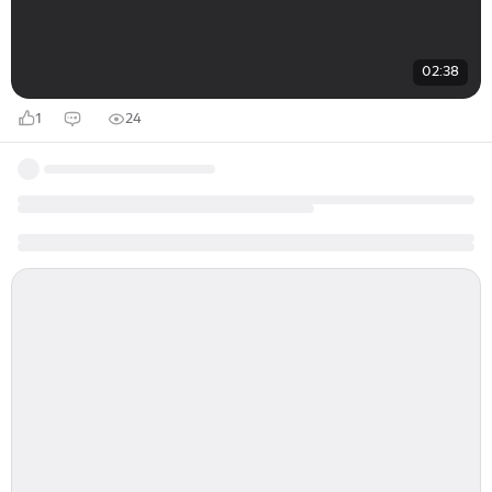
02:38
1
24