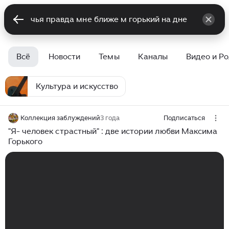
Всё
Новости
Темы
Каналы
Видео и Р
Культура и искусство
Коллекция заблуждений
3 года
Подписаться
"Я- человек страстный" : две истории любви Максима
Горького