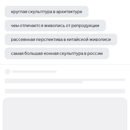
круглая скульптура в архитектуре
чем отличается живопись от репродукции
рассеянная перспектива в китайской живописи
самая большая конная скульптура в россии
значение памятников архитектуры