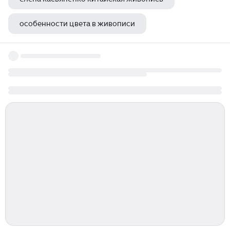
особенности цвета в живописи
менелай скульптура и патрокл