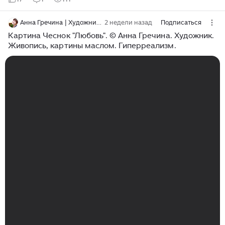
Анна Гречина | Художник. Живопись. Гиперреализм.
2 недели назад
Подписаться
Картина Чеснок "Любовь". ©️ Анна Гречина. Художник.
Живопись, картины маслом. Гиперреализм.