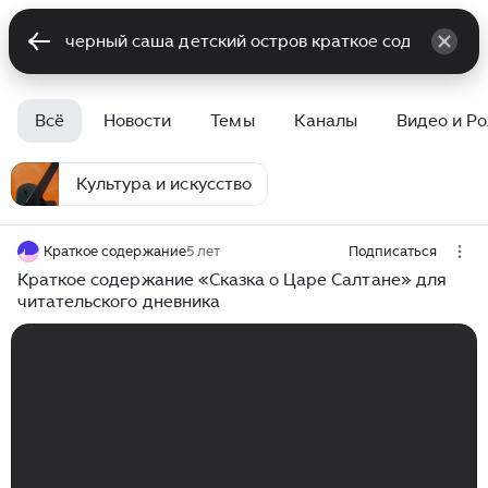
Всё
Новости
Темы
Каналы
Видео и Р
Культура и искусство
Краткое содержание
5 лет
Подписаться
Краткое содержание «Сказка о Царе Салтане» для
читательского дневника