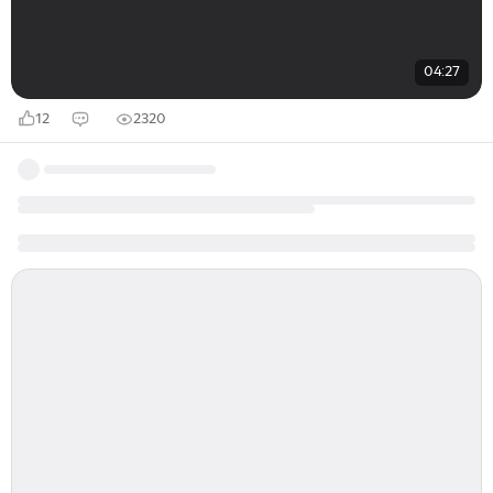
04:27
12
2320