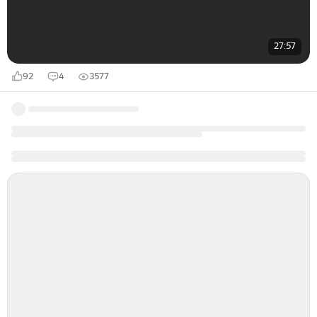
27:57
92
4
3577