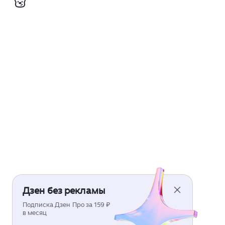
Дзен без рекламы
Подписка Дзен Про за 159 ₽
в месяц