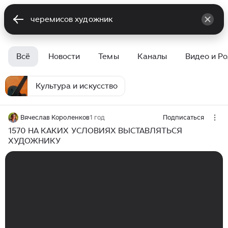
Всё
Новости
Темы
Каналы
Видео и Р
Культура и искусство
Вячеслав Короленков
1 год
Подписаться
1570 НА КАКИХ УСЛОВИЯХ ВЫСТАВЛЯТЬСЯ
ХУДОЖНИКУ