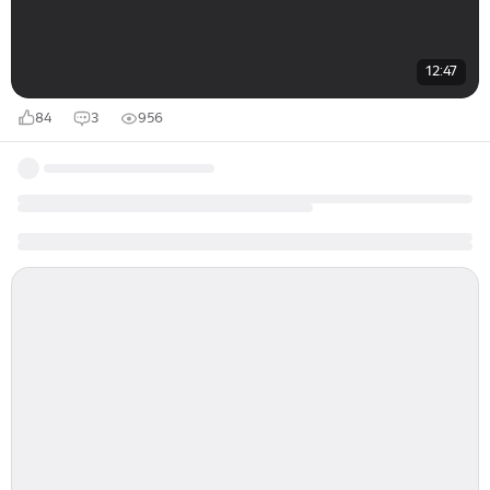
12:47
84
3
956