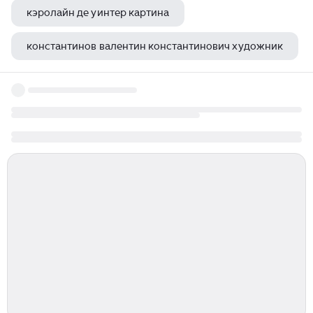
кэролайн де уинтер картина
константинов валентин константинович художник
альфред сислей все картины