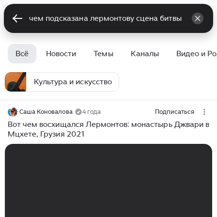
Всё
Новости
Темы
Каналы
Видео и Р
Культура и искусство
Саша Коновалова
4 года
Подписаться
Вот чем восхищался Лермонтов: монастырь Джвари в
Мцхете, Грузия 2021