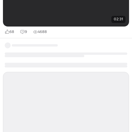
02:31
68
9
4688