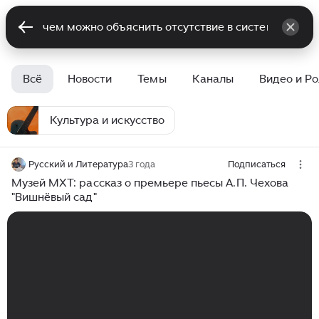
Всё
Новости
Темы
Каналы
Видео и Р
Культура и искусство
Русский и Литература
3 года
Подписаться
Музей МХТ: рассказ о премьере пьесы А.П. Чехова
"Вишнёвый сад"