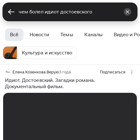
Всё
Новости
Темы
Каналы
Видео и Р
Культура и искусство
Елена Козенкова Верую
3 года
Подписаться
Идиот. Достоевский. Загадки романа.
Документальный фильм.