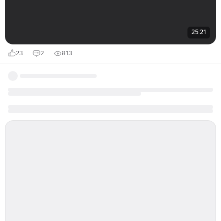
25:21
23
2
813