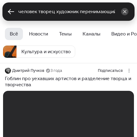
Всё
Новости
Темы
Каналы
Видео и Р
Культура и искусство
Дмитрий Пучков
3 года
Подписаться
Гоблин про уехавших артистов и разделение творца и
творчества