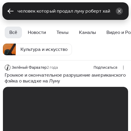
Всё
Новости
Темы
Каналы
Видео и Р
Культура и искусство
Зелёный Фарватер
2 года
Подписаться
Громкое и окончательное разрушение американского
фэйка о высадке на Луну