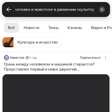
Всё
Новости
Темы
Каналы
Видео и Р
Культура и искусство
Известия
1 год
Подписаться
Грань между человеком и машиной стирается?
Представлен первый в мире двуногий
мускулоскелетный андроид