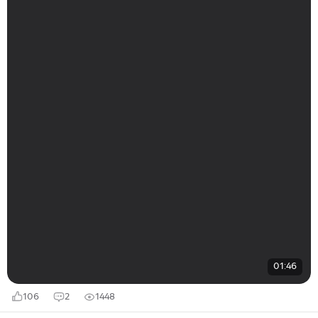
01:46
106
2
1448