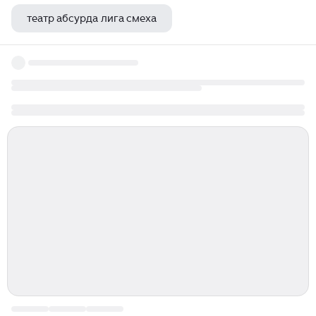
театр абсурда лига смеха
ростов на дону работа в театре