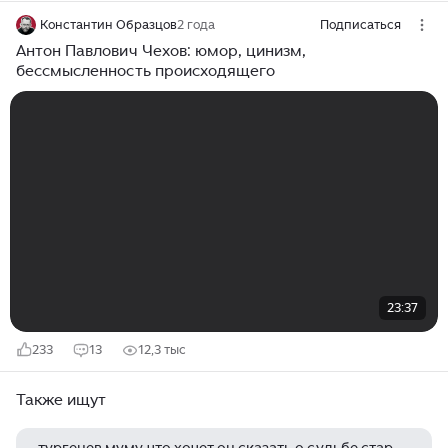
Константин Образцов
2 года
Подписаться
Антон Павлович Чехов: юмор, цинизм,
бессмысленность происходящего
23:37
233
13
12,3 тыс
Также ищут