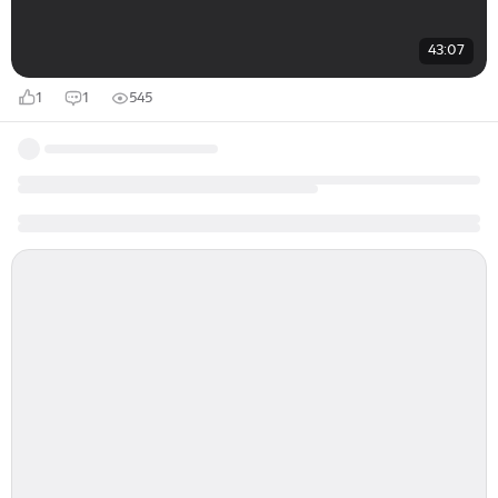
43:07
1
1
545