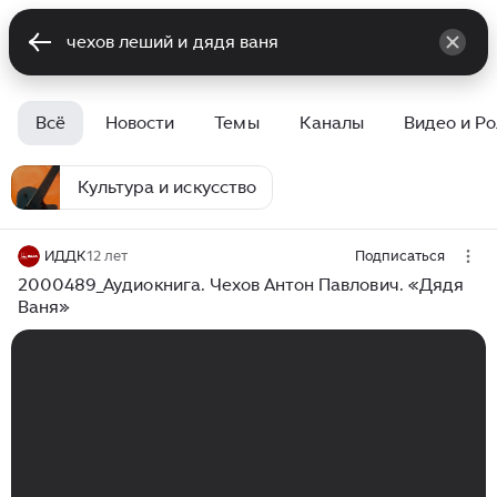
Всё
Новости
Темы
Каналы
Видео и Р
Культура и искусство
ИДДК
12 лет
Подписаться
2000489_Аудиокнига. Чехов Антон Павлович. «Дядя
Ваня»