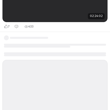
02:24:02
7
433