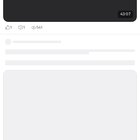
43:07
1
1
541