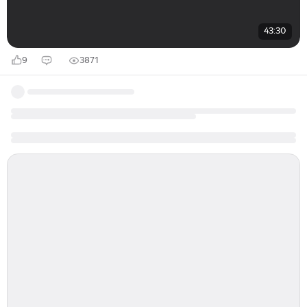
43:30
9
3871