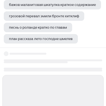
бажов малахитовая шкатулка краткое содержание
грозовой перевал эмили бронте хитклиф
песнь о роланде кратко по главам
план рассказа лето господне шмелев
а п чехов крыжовник о чем