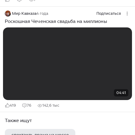
Мир Кавказа
4 года
Подписаться
Роскошная Чеченская свадьба на миллионы
04:41
419
76
142,6 тыс
Также ищут