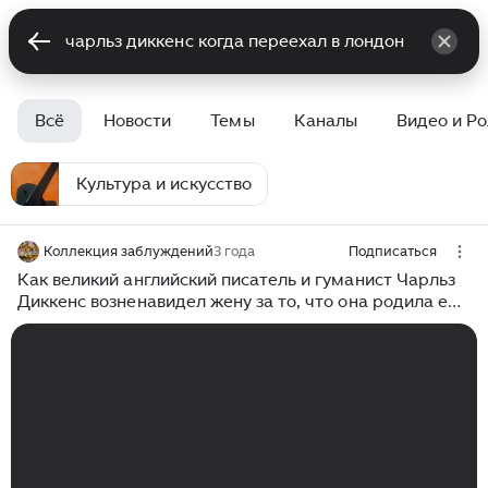
Всё
Новости
Темы
Каналы
Видео и Р
Культура и искусство
Коллекция заблуждений
3 года
Подписаться
Как великий английский писатель и гуманист Чарльз
Диккенс возненавидел жену за то, что она родила ему
детей