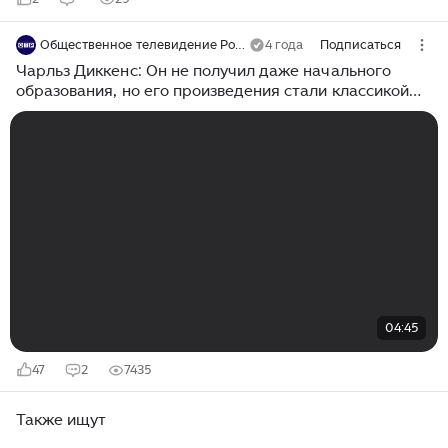
Общественное телевидение России
4 года
Подписаться
Чарльз Диккенс: Он не получил даже начального
образования, но его произведения стали классикой
школьной литературы
04:45
47
2
7435
Также ищут