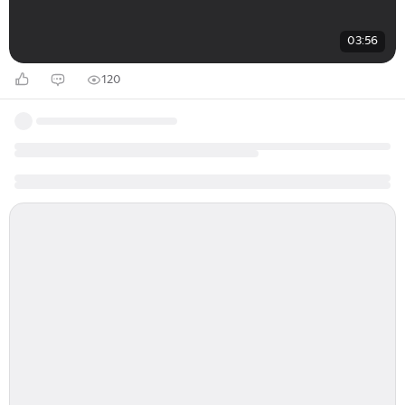
03:56
120