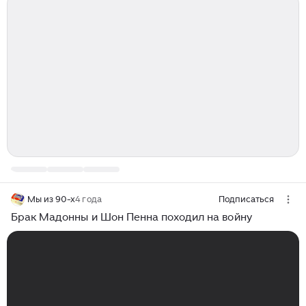
Мы из 90-х
4 года
Подписаться
Брак Мадонны и Шон Пенна походил на войну