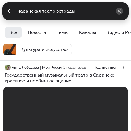
Всё
Новости
Темы
Каналы
Видео и Р
Культура и искусство
Анна Лебедева | Моя Россия
2 года назад
Подписаться
Государственный музыкальный театр в Саранске -
красивое и необычное здание