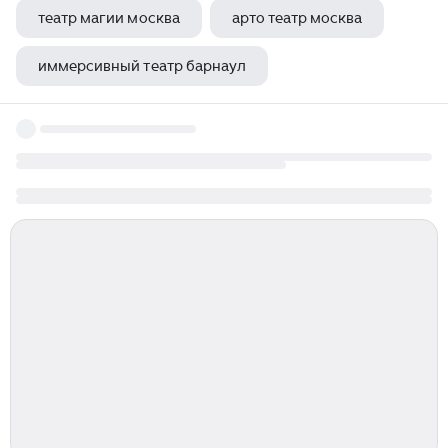
театр магии москва
арто театр москва
иммерсивный театр барнаул