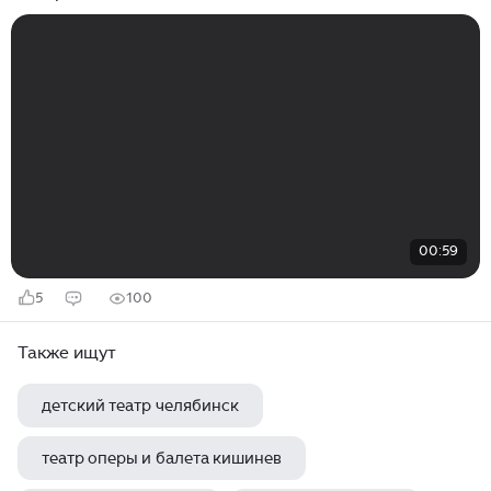
00:59
5
100
Также ищут
детский театр челябинск
театр оперы и балета кишинев