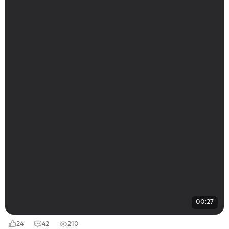
00:27
24
42
210