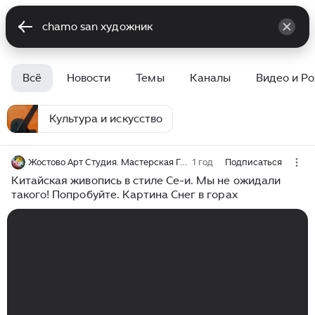
Всё
Новости
Темы
Каналы
Видео и Р
Культура и искусство
Жостово Арт Студия. Мастерская Гончаровых
1 год
Подписаться
Китайская живопись в стиле Се-и. Мы не ожидали
такого! Попробуйте. Картина Снег в горах