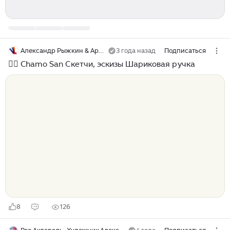
Александр Рыжкин & Арт-студия Виталия Лещенко
3 года назад
Подписаться
🧚‍♀️ Chamo San Скетчи, эскизы Шариковая ручка
8
126