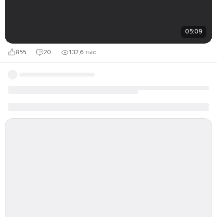
05:09
855
20
132,6 тыс