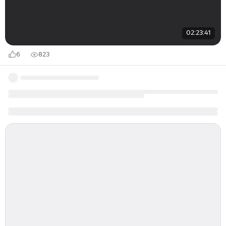
02:23:41
6
823