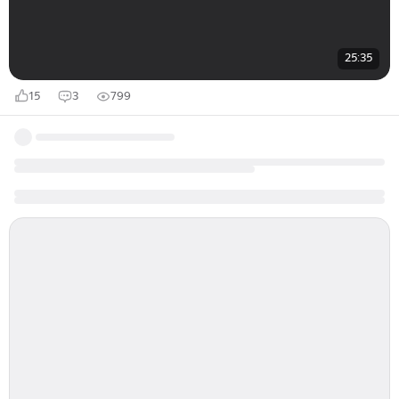
25:35
15
3
799