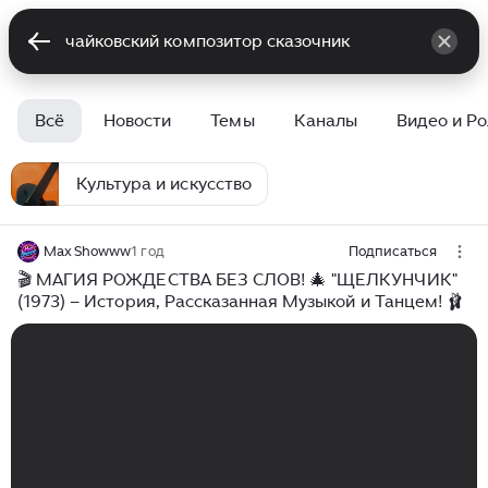
Всё
Новости
Темы
Каналы
Видео и Р
Культура и искусство
Max Showww
1 год
Подписаться
🎬 МАГИЯ РОЖДЕСТВА БЕЗ СЛОВ! 🎄 "ЩЕЛКУНЧИК"
(1973) – История, Рассказанная Музыкой и Танцем! 🩰