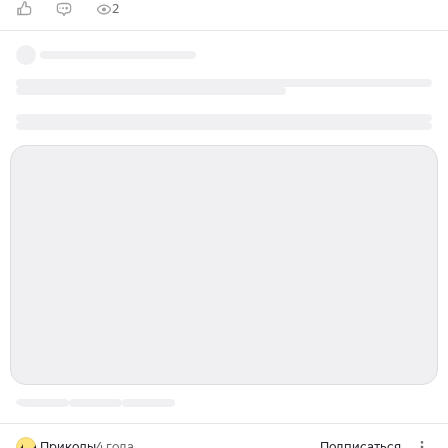
2
Приколы
4 года
Подписаться