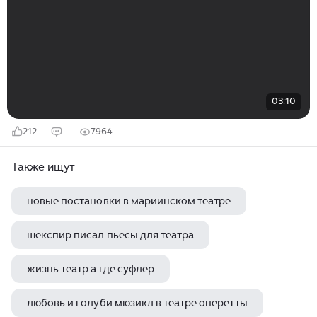
03:10
212
7964
Также ищут
новые постановки в мариинском театре
шекспир писал пьесы для театра
жизнь театр а где суфлер
любовь и голуби мюзикл в театре оперетты