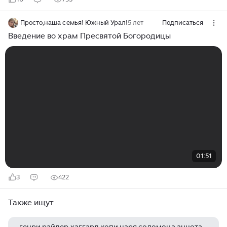
Просто,наша семья! Южный Урал!
5 лет
Подписаться
Введение во храм Пресвятой Богородицы
01:51
3
422
Также ищут