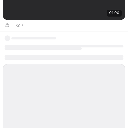
01:00
3