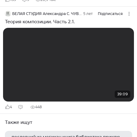
БЕЛАЯ СТУДИЯ Александра С. ЧУВАШОВА
5 лет
Подписаться
Теория композиции. Часть 2.1.
39:09
4
448
Также ищут