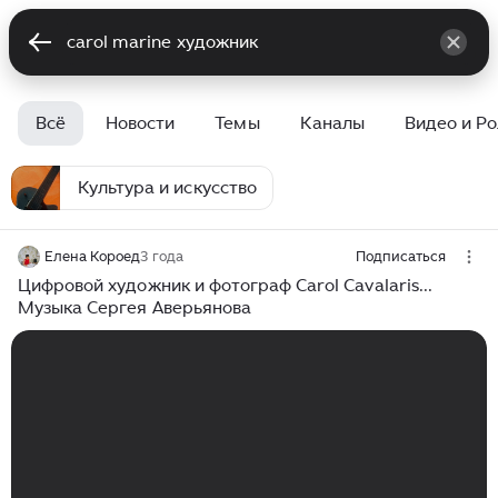
Всё
Новости
Темы
Каналы
Видео и Р
Культура и искусство
Елена Короед
3 года
Подписаться
Цифровой художник и фотограф Carol Cavalaris...
Музыка Сергея Аверьянова