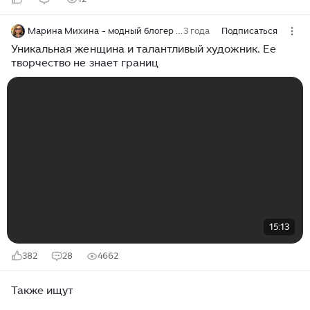
Марина Михина - модный блогер о стиле без комплексов и табу!
3 года
Подписаться
Уникальная женщина и талантливый художник. Ее
творчество не знает границ
15:13
382
28
4662
Также ищут