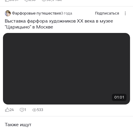
Фарфоровые путешествия
3 года
Подписаться
Выставка фарфора художников XX века в музее
"Царицыно" в Москве
01:01
24
1
533
Также ищут