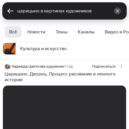
Всё
Новости
Темы
Каналы
Видео и Р
Культура и искусство
Надежда Цветкова художник
1 год
Подписаться
Царицыно. Дворец. Процесс рисования и немного
истории