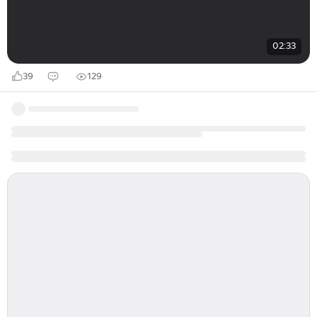
02:33
39
129