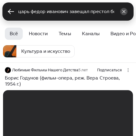
Всё
Новости
Темы
Каналы
Видео и Р
Культура и искусство
Любимые Фильмы Нашего Детства
5 лет
Подписаться
Борис Годунов (фильм-опера, реж. Вера Строева,
1954 г.)