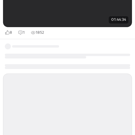
01:44:34
8
1
1852